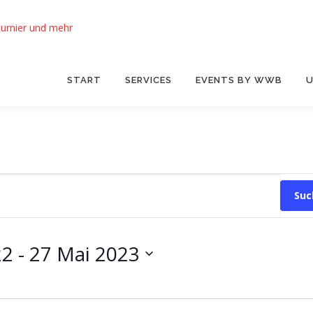
START
SERVICES
EVENTS BY WWB
U
Suc
22
 - 
27 Mai 2023