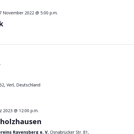
7 November 2022 @ 5:00 p.m.
k
.
2, Verl, Deutschland
z 2023 @ 12:00 p.m.
gholzhausen
ereins Ravensberg e. V.
Osnabrücker Str. 81,