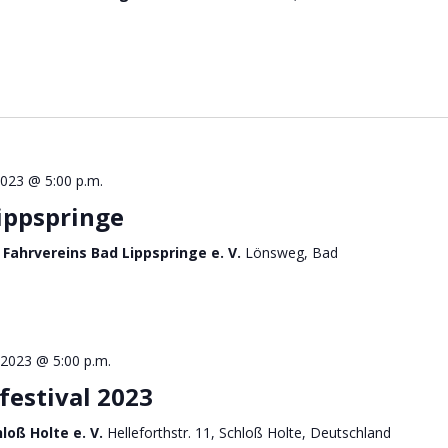
2023 @ 5:00 p.m.
ippspringe
 Fahrvereins Bad Lippspringe e. V.
Lönsweg, Bad
l 2023 @ 5:00 p.m.
festival 2023
hloß Holte e. V.
Helleforthstr. 11, Schloß Holte, Deutschland