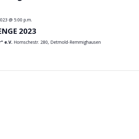
023 @ 5:00 p.m.
ENGE 2023
" e.V.
Hornschestr. 280, Detmold-Remmighausen