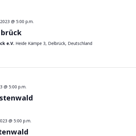
l 2023 @ 5:00 p.m.
lbrück
ck e.V.
Heide Kämpe 3, Delbrück, Deutschland
3 @ 5:00 p.m.
rstenwald
023 @ 5:00 p.m.
stenwald