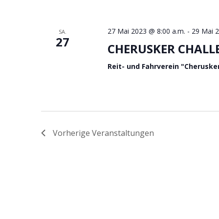
27 Mai 2023 @ 8:00 a.m.
-
29 Mai 2
SA.
27
CHERUSKER CHALL
Reit- und Fahrverein "Cherusker
Vorherige
Veranstaltungen