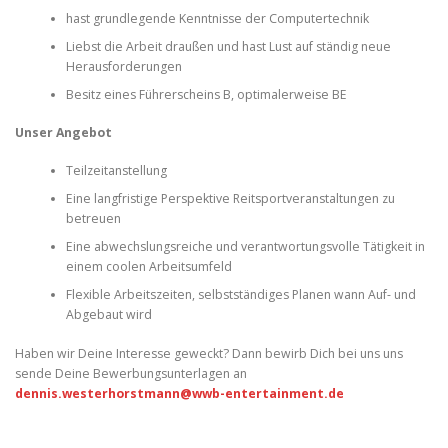
hast grundlegende Kenntnisse der Computertechnik
Liebst die Arbeit draußen und hast Lust auf ständig neue
Herausforderungen
Besitz eines Führerscheins B, optimalerweise BE
Unser Angebot
Teilzeitanstellung
Eine langfristige Perspektive Reitsportveranstaltungen zu
betreuen
Eine abwechslungsreiche und verantwortungsvolle Tätigkeit in
einem coolen Arbeitsumfeld
Flexible Arbeitszeiten, selbstständiges Planen wann Auf- und
Abgebaut wird
Haben wir Deine Interesse geweckt? Dann bewirb Dich bei uns uns
sende Deine Bewerbungsunterlagen an
dennis.westerhorstmann@wwb-entertainment.de