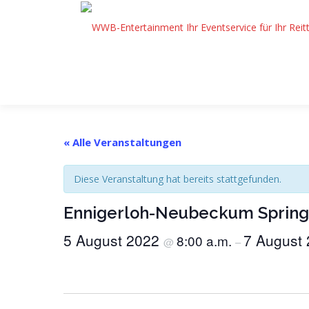
Zum
Inhalt
springen
« Alle Veranstaltungen
Diese Veranstaltung hat bereits stattgefunden.
Ennigerloh-Neubeckum Sprin
5 August 2022
7 August
8:00 a.m.
@
–