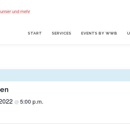
START
SERVICES
EVENTS BY WWB
U
gen
 2022
5:00 p.m.
@