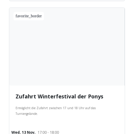
favorite_border
Zufahrt Winterfestival der Ponys
Ermöglicht die Zufahrt zwischen 17 und 18 Uhr auf das
Turniergelände.
Wed, 13 Nov,
17:00 - 18:00