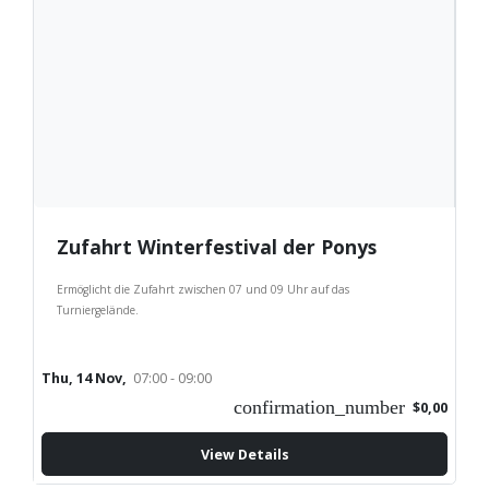
Zufahrt Winterfestival der Ponys
Ermöglicht die Zufahrt zwischen 07 und 09 Uhr auf das
Turniergelände.
Thu, 14 Nov,
07:00 - 09:00
confirmation_number
$0,00
View Details