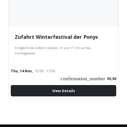
Zufahrt Winterfestival der Ponys
Ermöglicht die Zufahrt zwischen 15 und 17 Uhr auf das
Turniergelände.
Thu, 14 Nov,
15:00 - 17:00
confirmation_number
$0,00
View Details