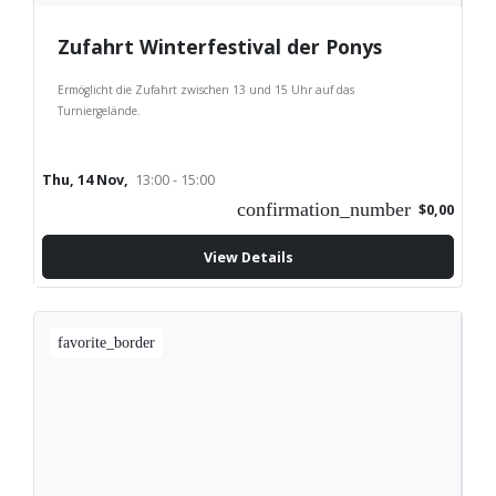
Zufahrt Winterfestival der Ponys
Ermöglicht die Zufahrt zwischen 13 und 15 Uhr auf das
Turniergelände.
Thu, 14 Nov,
13:00 - 15:00
confirmation_number
$0,00
View Details
favorite_border