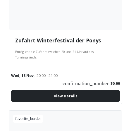
Zufahrt Winterfestival der Ponys
Ermöglicht die Zufahrt zwischen 20 und 21 Uhr auf das
Turniergelände.
Wed, 13 Nov,
20:00 - 21:00
confirmation_number
$0,00
View Details
favorite_border