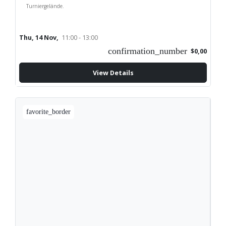
Turniergelände.
Thu, 14 Nov,
11:00 - 13:00
confirmation_number
$0,00
View Details
favorite_border