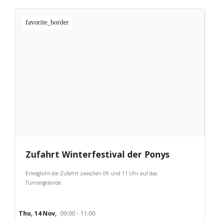
favorite_border
Zufahrt Winterfestival der Ponys
Ermöglicht die Zufahrt zwischen 09 und 11 Uhr auf das
Turniergelände.
Thu, 14 Nov,
09:00 - 11:00