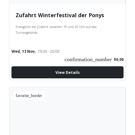
Zufahrt Winterfestival der Ponys
Ermöglicht die Zufahrt zwischen 19 und 20 Uhr auf das
Turniergelände.
Wed, 13 Nov,
19:00 - 20:00
confirmation_number
$0,00
View Details
favorite_border