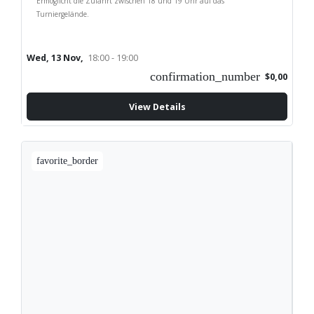
Ermöglicht die Zufahrt zwischen 18 und 19 Uhr auf das
Turniergelände.
Wed, 13 Nov,
18:00 - 19:00
confirmation_number
$0,00
View Details
favorite_border