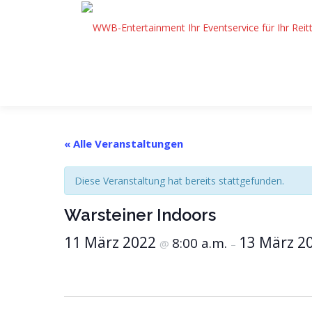
Zum
Inhalt
springen
« Alle Veranstaltungen
Diese Veranstaltung hat bereits stattgefunden.
Warsteiner Indoors
11 März 2022
13 März 2
8:00 a.m.
@
–