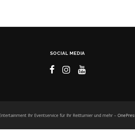
SOCIAL MEDIA
ertainment Ihr Eventservice für Ihr Reitturnier und mehr
–
OnePres