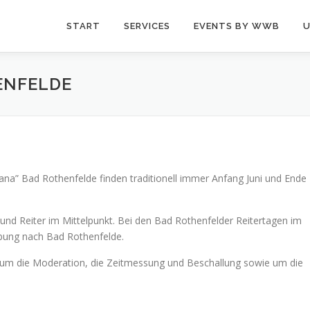
START
SERVICES
EVENTS BY WWB
U
ENFELDE
iana” Bad Rothenfelde finden traditionell immer Anfang Juni und Ende
und Reiter im Mittelpunkt. Bei den Bad Rothenfelder Reitertagen im
bung nach Bad Rothenfelde.
um die Moderation, die Zeitmessung und Beschallung sowie um die