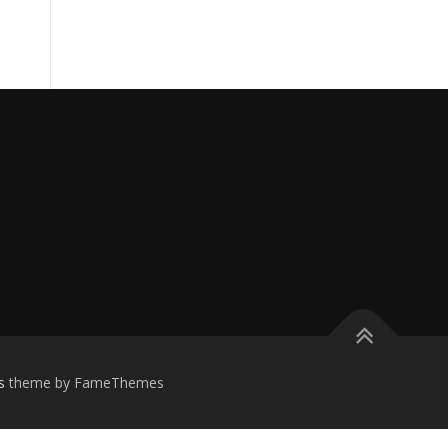
s
theme by FameThemes