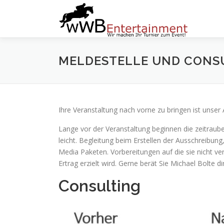
Zum
Inhalt
springen
MELDESTELLE UND CONS
Ihre Veranstaltung nach vorne zu bringen ist unser 
Lange vor der Veranstaltung beginnen die zeitrau
leicht. Begleitung beim Erstellen der Ausschreibu
Media Paketen. Vorbereitungen auf die sie nicht ve
Ertrag erzielt wird. Gerne berät Sie Michael Bolte d
Consulting