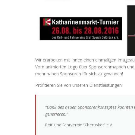
Wir erarbeiten mit Ihnen einen einmaligen Imageauft
Vom animierten Logo über Sponsorenmappen und M
mehr haben Sponsoren für sich zu gewinnen!
Profitieren Sie von unseren Dienstleistungen!
“Dank des neuen Sponsorenkonzeptes konnten 
generieren.”
Reit- und Fahrverein “Cherusker” e.V.