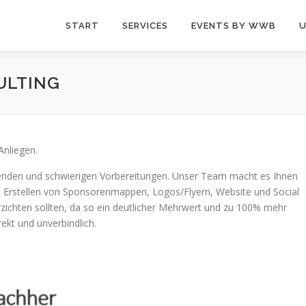
START
SERVICES
EVENTS BY WWB
U
ULTING
Anliegen.
benden und schwierigen Vorbereitungen. Unser Team macht es Ihnen
ng, Erstellen von Sponsorenmappen, Logos/Flyern, Website und Social
rzichten sollten, da so ein deutlicher Mehrwert und zu 100% mehr
irekt und unverbindlich.