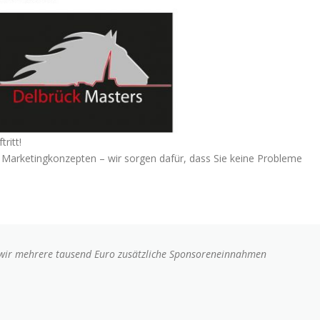
ritt!
arketingkonzepten – wir sorgen dafür, dass Sie keine Probleme
wir mehrere tausend Euro zusätzliche Sponsoreneinnahmen