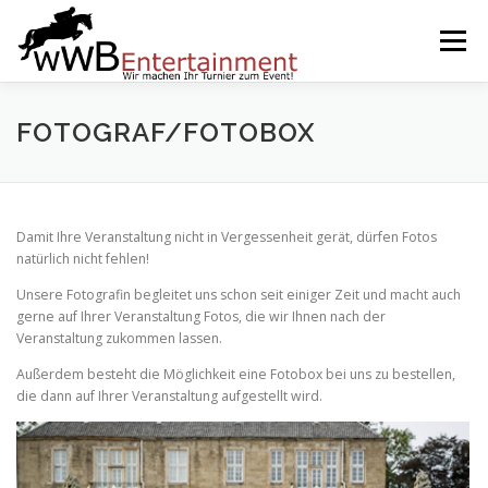
Zum
Inhalt
Menü
springen
START
SERVICES
EVENTS BY WWB
FOTOGRAF/FOTOBOX
UNSERE PARTNER
IMPRESSUM
KARRIERE
Damit Ihre Veranstaltung nicht in Vergessenheit gerät, dürfen Fotos
natürlich nicht fehlen!
Unsere Fotografin begleitet uns schon seit einiger Zeit und macht auch
gerne auf Ihrer Veranstaltung Fotos, die wir Ihnen nach der
Veranstaltung zukommen lassen.
Außerdem besteht die Möglichkeit eine Fotobox bei uns zu bestellen,
die dann auf Ihrer Veranstaltung aufgestellt wird.